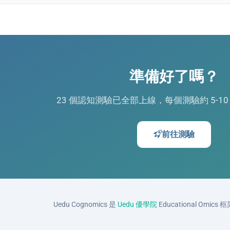
準備好了嗎？
23 個認知測驗已全部上線，每個測驗約 5-1
前往測驗
Uedu Cognomics 是
Uedu 優學院
Educational Omics 