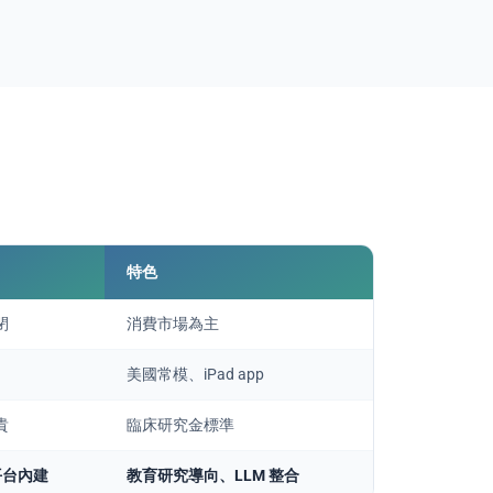
特色
閉
消費市場為主
美國常模、iPad app
貴
臨床研究金標準
 平台內建
教育研究導向、LLM 整合