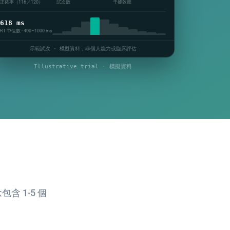
正確率（116／120）
試次數
干擾效應
618 ms
RT 中位數 · 400–1000 ms
示範試次 · 模擬資料，非個人能力或臨床評估
Illustrative trial · 模擬資料
 1-5 個