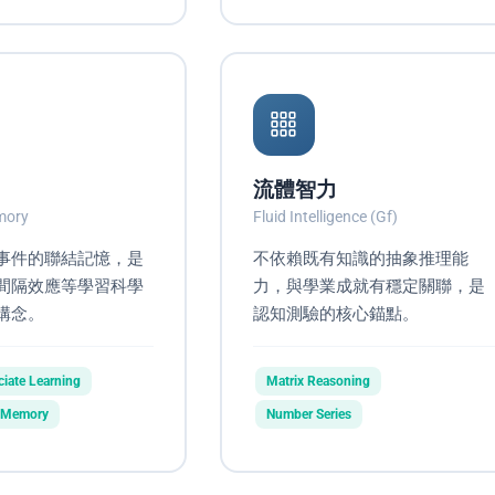
流體智力
mory
Fluid Intelligence (Gf)
事件的聯結記憶，是
不依賴既有知識的抽象推理能
間隔效應等學習科學
力，與學業成就有穩定關聯，是
構念。
認知測驗的核心錨點。
iate Learning
Matrix Reasoning
n Memory
Number Series