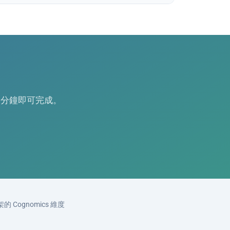
0 分鐘即可完成。
框架的 Cognomics 維度