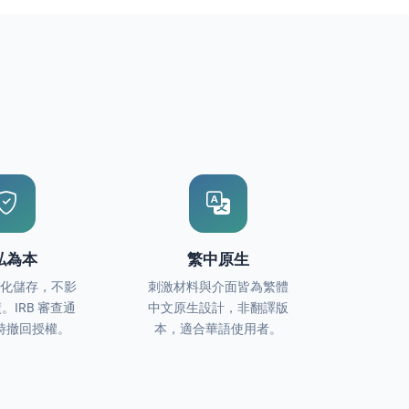
私為本
繁中原生
別化儲存，不影
刺激材料與介面皆為繁體
。IRB 審查通
中文原生設計，非翻譯版
時撤回授權。
本，適合華語使用者。