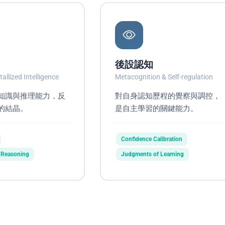
後設認知
tallized Intelligence
Metacognition & Self-regulation
知識與推理能力，反
對自身認知歷程的覺察與調控，
的結晶。
是自主學習的關鍵能力。
Confidence Calibration
 Reasoning
Judgments of Learning