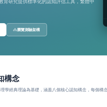
為教育研究提供標準化的認知評估工具，繁體中
。
瀏覽測驗架構
知構念
知心理學經典理論為基礎，涵蓋八個核心認知構念，每個構念包含