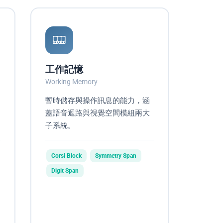
工作記憶
Working Memory
暫時儲存與操作訊息的能力，涵
蓋語音迴路與視覺空間模組兩大
子系統。
Corsi Block
Symmetry Span
Digit Span