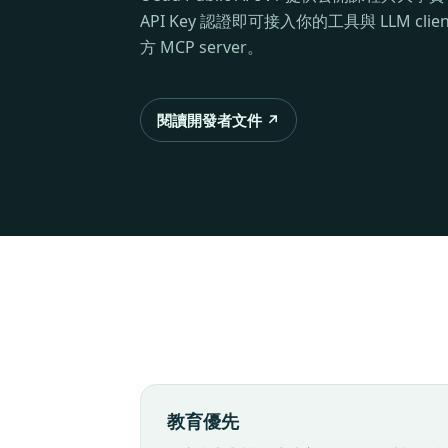
API Key 認證即可接入你的工具與 LLM cli
方 MCP server。
閱讀開發者文件 ↗
教育優先