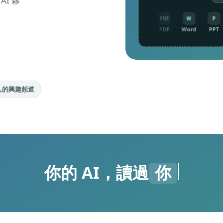
I 夥
P
T
PDF
W
P
T
PDF
W
P
PPT
TXT
PDF
Word
PPT
TXT
PDF
Word
PPT
人的興趣頻道
你的 AI，讀過
你最愛的文章