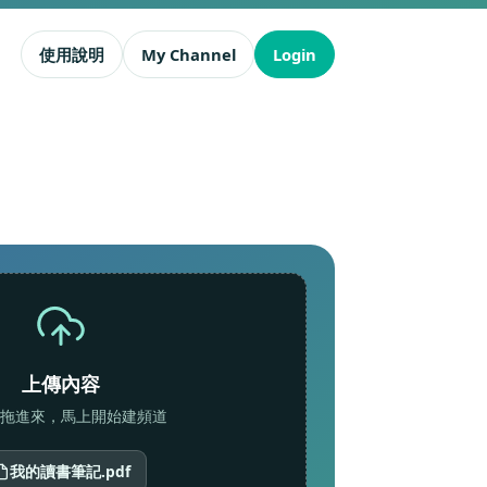
使用說明
My Channel
Login
上傳內容
拖進來，馬上開始建頻道
我的讀書筆記.pdf