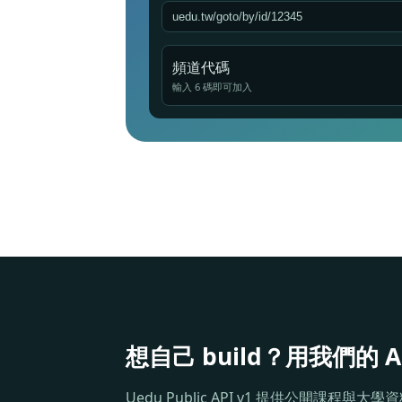
頻道代碼
輸入 6 碼即可加入
想自己 build？用我們的 A
Uedu Public API v1 提供公開課程與大