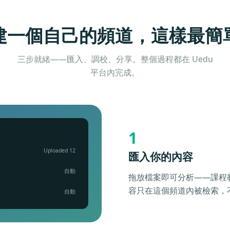
建一個自己的頻道，這樣最簡
三步就緒——匯入、調校、分享。整個過程都在 Uedu
平台內完成。
1
Uploaded 12
匯入你的內容
自動
拖放檔案即可分析——課程
容只在這個頻道內被檢索，
自動