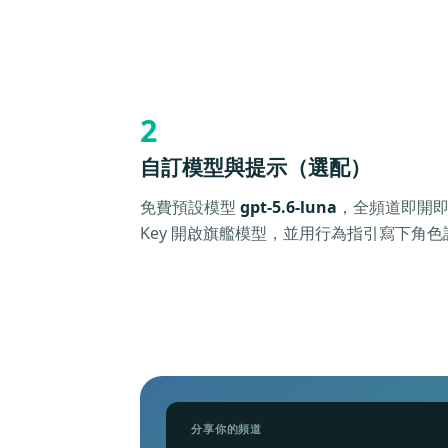
2
自訂模型與提示（選配）
免費預設模型
gpt-5.6-luna
，全頻道即開即
Key 開啟旗艦模型，並用行為指引寫下角色
分享你的頻道