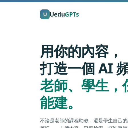
Uedu
GPTs
U
用你的內容，
打造一個 AI 
老師、學生，
能建。
不論是老師的課程助教，還是學生自己的