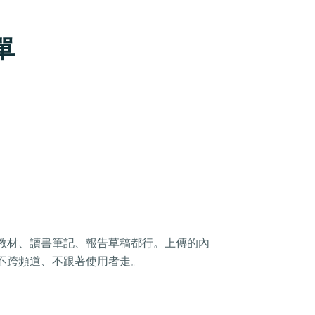
單
教材、讀書筆記、報告草稿都行。上傳的內
不跨頻道、不跟著使用者走。