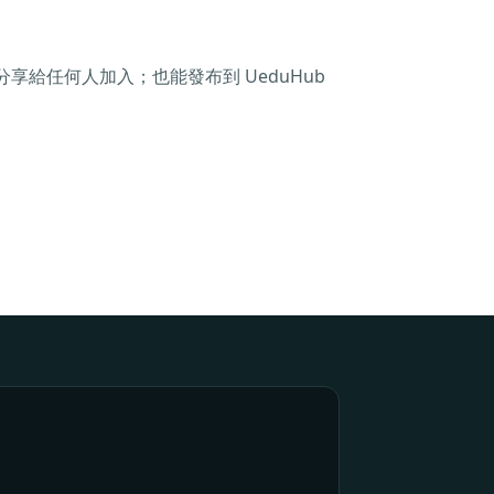
享給任何人加入；也能發布到 UeduHub
。