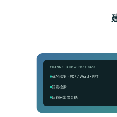
CHANNEL KNOWLEDGE BASE
你的檔案 · PDF / Word / PPT
語意檢索
回答附出處頁碼