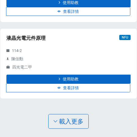
使用助教
查看詳情
液晶光電元件原理
NFU
114-2
陳佳勳
四光電二甲
使用助教
查看詳情
載入更多