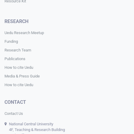
Resource Kit
RESEARCH
Uedu Research Meetup
Funding
Research Team
Publications
How to cite Uedu
Media & Press Guide
How to cite Uedu
CONTACT
Contact Us
National Central University
4F, Teaching & Research Building