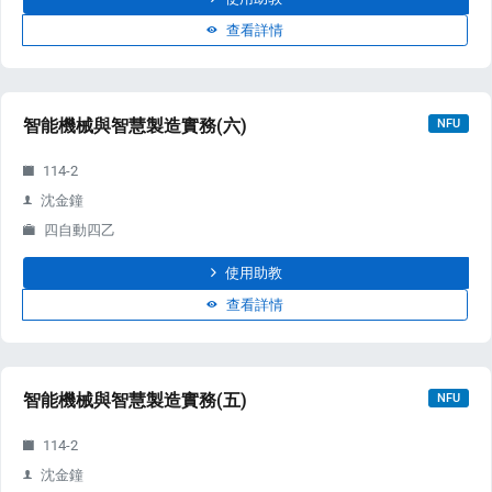
查看詳情
enge
智能機械與智慧製造實務(六)
NFU
eral Education
114-2
沈金鐘
四自動四乙
使用助教
查看詳情
智能機械與智慧製造實務(五)
NFU
114-2
沈金鐘